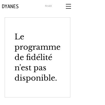
PANIER
Le
programme
de fidélité
n'est pas
disponible.